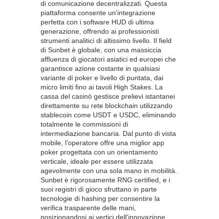
di comunicazione decentralizzati. Questa
piattaforma consente un'integrazione
perfetta con i software HUD di ultima
generazione, offrendo ai professionisti
strumenti analitici di altissimo livello. Il field
di Sunbet è globale, con una massiccia
affluenza di giocatori asiatici ed europei che
garantisce azione costante in qualsiasi
variante di poker e livello di puntata, dai
micro limiti fino ai tavoli High Stakes. La
cassa del casinò gestisce prelievi istantanei
direttamente su rete blockchain utilizzando
stablecoin come USDT e USDC, eliminando
totalmente le commissioni di
intermediazione bancaria. Dal punto di vista
mobile, l'operatore offre una miglior app
poker progettata con un orientamento
verticale, ideale per essere utilizzata
agevolmente con una sola mano in mobilità.
Sunbet è rigorosamente RNG certified, e i
suoi registri di gioco sfruttano in parte
tecnologie di hashing per consentire la
verifica trasparente delle mani,
posizionandosi ai vertici dell'innovazione