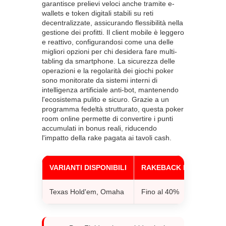
garantisce prelievi veloci anche tramite e-
wallets e token digitali stabili su reti
decentralizzate, assicurando flessibilità nella
gestione dei profitti. Il client mobile è leggero
e reattivo, configurandosi come una delle
migliori opzioni per chi desidera fare multi-
tabling da smartphone. La sicurezza delle
operazioni e la regolarità dei giochi poker
sono monitorate da sistemi interni di
intelligenza artificiale anti-bot, mantenendo
l'ecosistema pulito e sicuro. Grazie a un
programma fedeltà strutturato, questa poker
room online permette di convertire i punti
accumulati in bonus reali, riducendo
l'impatto della rake pagata ai tavoli cash.
VARIANTI DISPONIBILI
RAKEBACK MEDIA
C
Texas Hold'em, Omaha
Fino al 40%
S