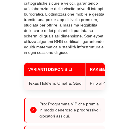
crittografiche sicure e veloci, garantendo
un'elaborazione delle vincite priva di intoppi
burocratici. L'ottimizzazione mobile è gestita
tramite una poker app di livello premium,
studiata per offrire la massima leggibilità
delle carte e dei pulsanti di puntata su
schermi di qualsiasi dimensione. Stanleybet
utilizza algoritmi RNG certificati, garantendo
equità matematica e stabilità infrastrutturale
in ogni sessione di gioco.
VARIANTI DISPONIBILI
RAKEBACK MEDIA
Texas Hold'em, Omaha, Stud
Fino al 45%
Pro: Programma VIP che premia
in modo generoso e progressivo i
giocatori assidui.