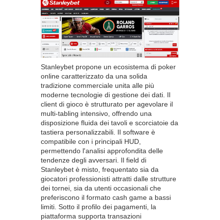
Stanleybet propone un ecosistema di poker
online caratterizzato da una solida
tradizione commerciale unita alle più
moderne tecnologie di gestione dei dati. Il
client di gioco è strutturato per agevolare il
multi-tabling intensivo, offrendo una
disposizione fluida dei tavoli e scorciatoie da
tastiera personalizzabili. Il software è
compatibile con i principali HUD,
permettendo l'analisi approfondita delle
tendenze degli avversari. Il field di
Stanleybet è misto, frequentato sia da
giocatori professionisti attratti dalle strutture
dei tornei, sia da utenti occasionali che
preferiscono il formato cash game a bassi
limiti. Sotto il profilo dei pagamenti, la
piattaforma supporta transazioni