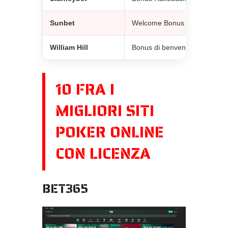
Sunbet
Welcome Bonus 100% fino a
William Hill
Bonus di benvenuto 200% fin
10 FRA I
MIGLIORI SITI
POKER ONLINE
CON LICENZA
BET365