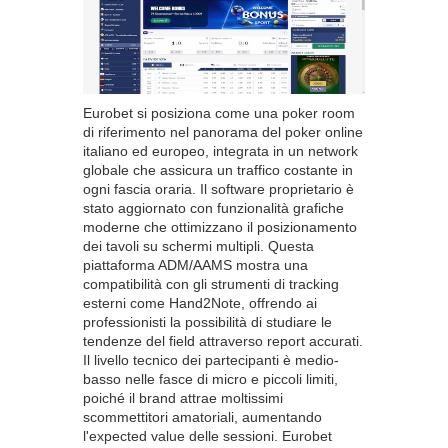
Eurobet si posiziona come una poker room
di riferimento nel panorama del poker online
italiano ed europeo, integrata in un network
globale che assicura un traffico costante in
ogni fascia oraria. Il software proprietario è
stato aggiornato con funzionalità grafiche
moderne che ottimizzano il posizionamento
dei tavoli su schermi multipli. Questa
piattaforma ADM/AAMS mostra una
compatibilità con gli strumenti di tracking
esterni come Hand2Note, offrendo ai
professionisti la possibilità di studiare le
tendenze del field attraverso report accurati.
Il livello tecnico dei partecipanti è medio-
basso nelle fasce di micro e piccoli limiti,
poiché il brand attrae moltissimi
scommettitori amatoriali, aumentando
l'expected value delle sessioni. Eurobet