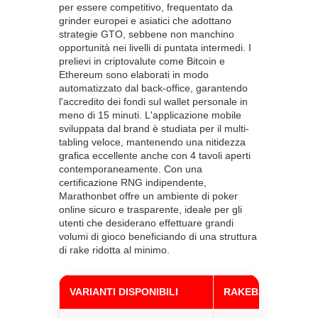
per essere competitivo, frequentato da
grinder europei e asiatici che adottano
strategie GTO, sebbene non manchino
opportunità nei livelli di puntata intermedi. I
prelievi in criptovalute come Bitcoin e
Ethereum sono elaborati in modo
automatizzato dal back-office, garantendo
l'accredito dei fondi sul wallet personale in
meno di 15 minuti. L'applicazione mobile
sviluppata dal brand è studiata per il multi-
tabling veloce, mantenendo una nitidezza
grafica eccellente anche con 4 tavoli aperti
contemporaneamente. Con una
certificazione RNG indipendente,
Marathonbet offre un ambiente di poker
online sicuro e trasparente, ideale per gli
utenti che desiderano effettuare grandi
volumi di gioco beneficiando di una struttura
di rake ridotta al minimo.
VARIANTI DISPONIBILI
RAKEBACK MEDIA