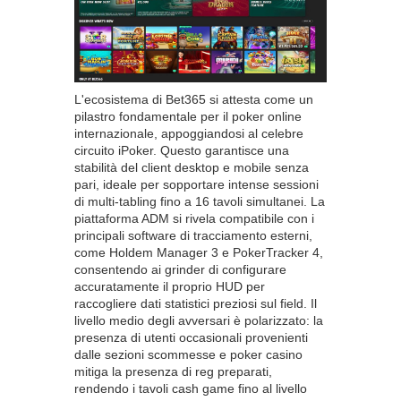
L'ecosistema di Bet365 si attesta come un
pilastro fondamentale per il poker online
internazionale, appoggiandosi al celebre
circuito iPoker. Questo garantisce una
stabilità del client desktop e mobile senza
pari, ideale per sopportare intense sessioni
di multi-tabling fino a 16 tavoli simultanei. La
piattaforma ADM si rivela compatibile con i
principali software di tracciamento esterni,
come Holdem Manager 3 e PokerTracker 4,
consentendo ai grinder di configurare
accuratamente il proprio HUD per
raccogliere dati statistici preziosi sul field. Il
livello medio degli avversari è polarizzato: la
presenza di utenti occasionali provenienti
dalle sezioni scommesse e poker casino
mitiga la presenza di reg preparati,
rendendo i tavoli cash game fino al livello