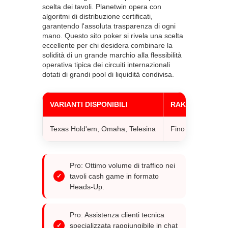
scelta dei tavoli. Planetwin opera con
algoritmi di distribuzione certificati,
garantendo l'assoluta trasparenza di ogni
mano. Questo sito poker si rivela una scelta
eccellente per chi desidera combinare la
solidità di un grande marchio alla flessibilità
operativa tipica dei circuiti internazionali
dotati di grandi pool di liquidità condivisa.
VARIANTI DISPONIBILI
RAKEBACK MED
Texas Hold'em, Omaha, Telesina
Fino al 35%
Pro: Ottimo volume di traffico nei
tavoli cash game in formato
Heads-Up.
Pro: Assistenza clienti tecnica
specializzata raggiungibile in chat