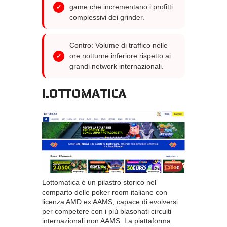
game che incrementano i profitti
complessivi dei grinder.
Contro: Volume di traffico nelle
ore notturne inferiore rispetto ai
grandi network internazionali.
LOTTOMATICA
Lottomatica è un pilastro storico nel
comparto delle poker room italiane con
licenza AMD ex AAMS, capace di evolversi
per competere con i più blasonati circuiti
internazionali non AAMS. La piattaforma