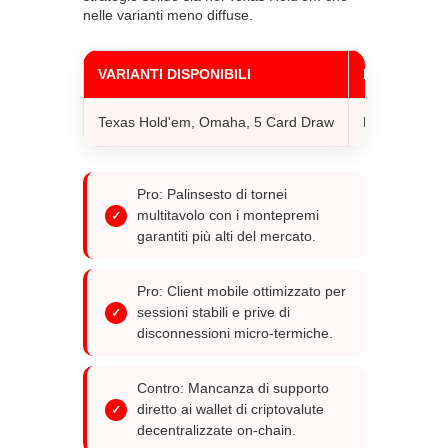
nelle varianti meno diffuse.
VARIANTI DISPONIBILI
RAKEBACK 
Texas Hold'em, Omaha, 5 Card Draw
Fino al 45%
Pro: Palinsesto di tornei
multitavolo con i montepremi
garantiti più alti del mercato.
Pro: Client mobile ottimizzato per
sessioni stabili e prive di
disconnessioni micro-termiche.
Contro: Mancanza di supporto
diretto ai wallet di criptovalute
decentralizzate on-chain.