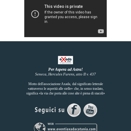
Per Aspera ad Astra!
Seneca, Hercules
Furens,
atto II v. 437
Motto dell'associazione Axada,
dal significato letterale
«attraverso le asperità alle stelle»
ch
e, in senso traslato,
significa
«la via che porta alle cose alte
è piena di stacoli»