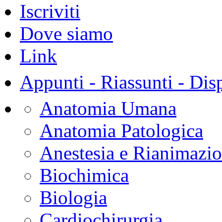
Iscriviti
Dove siamo
Link
Appunti - Riassunti - Dis
Anatomia Umana
Anatomia Patologica
Anestesia e Rianimazi
Biochimica
Biologia
Cardiochirurgia