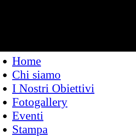
Home
Chi siamo
I Nostri Obiettivi
Fotogallery
Eventi
Stampa