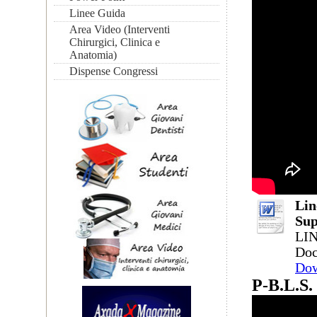
Linee Guida
Area Video (Interventi
Chirurgici, Clinica e
Anatomia)
Dispense Congressi
Lin
Sup
LI
Doc
Do
P-B.L.S. 