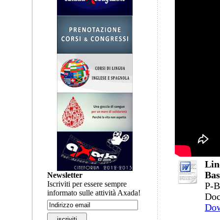
Lin
Bas
Newsletter
Iscriviti per essere sempre
P-B
informato sulle attività Axada!
Doc
Do