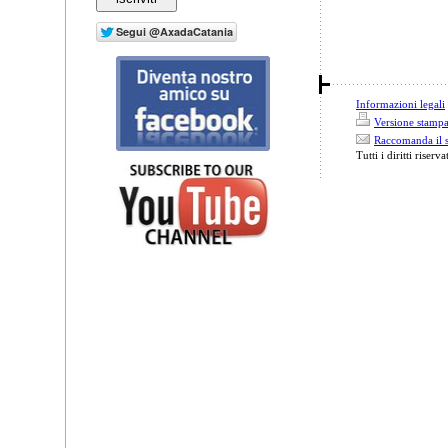
Informazioni legali
Versione stamp
Raccomanda il s
Tutti i diritti riserva