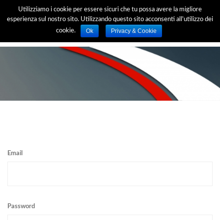
Utilizziamo i cookie per essere sicuri che tu possa avere la migliore
esperienza sul nostro sito. Utilizzando questo sito acconsenti all'utilizzo dei
Ok
Privacy & Cookie
cookie.
Email
Password