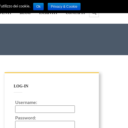
Ok
Privacy & Cookie
utilizzo dei cookie.
VENTI
BLOG
ISCRIVITI
CONTATTI
LOG-IN
Username:
Password: