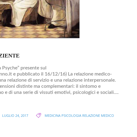
ZIENTE
lla Psyche” presente sul
no.it e pubblicato il 16/12/16) La relazione medico-
na relazione di servizio e una relazione interpersonale.
imensioni distinte ma complementari: il sintomo e
o e di una serie di vissuti emotivi, psicologici e sociali….
LUGLIO 24, 2017
MEDICINA
PSICOLOGIA
RELAZIONE MEDICO