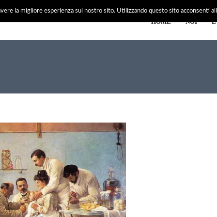
vere la migliore esperienza sul nostro sito. Utilizzando questo sito acconsenti all'
HOME
NOI
E