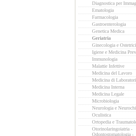
Diagnostica per Immag
Ematologia
Farmacologia
Gastroenterologia
Genetica Medica
Geriatria
Ginecologia e Ostetric
Igiene e Medicina Prev
Immunologia
Malattie Infettive
Medicina del Lavoro
Medicina di Laborator
Medicina Interna
Medicina Legale
Microbiologia
Neurologia e Neurochi
Oculistica
Ortopedia e Traumatol
Otorinolaringoiatria -
Odontostomatologia -