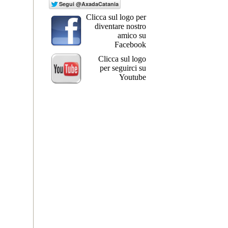
Clicca sul logo per
diventare nostro
amico su
Facebook
Clicca sul logo
per seguirci su
Youtube