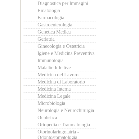
Diagnostica per Immagini
Ematologia
Farmacologia
Gastroenterologia
Genetica Medica
Geriatria
Ginecologia e Ostetricia
Igiene e Medicina Preventiva
Immunologia
Malattie Infettive
Medicina del Lavoro
Medicina di Laboratorio
Medicina Interna
Medicina Legale
Microbiologia
Neurologia e Neurochirurgia
Oculistica
Ortopedia e Traumatologia
Otorinolaringoiatria -
Odontostomatologia -