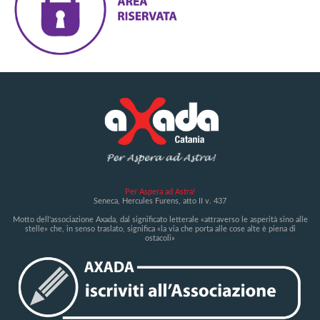
Per Aspera ad Astra!
Seneca, Hercules Furens, atto II v. 437
Motto dell'associazione Axada, dal significato letterale «attraverso le asperità sino alle
stelle» che, in senso traslato, significa «la via che porta alle cose alte è piena di
ostacoli»