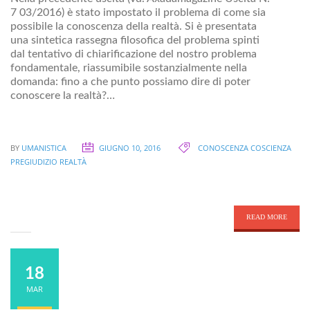
7 03/2016) è stato impostato il problema di come sia
possibile la conoscenza della realtà. Si è presentata
una sintetica rassegna filosofica del problema spinti
dal tentativo di chiarificazione del nostro problema
fondamentale, riassumibile sostanzialmente nella
domanda: fino a che punto possiamo dire di poter
conoscere la realtà?…
BY
UMANISTICA
GIUGNO 10, 2016
CONOSCENZA
COSCIENZA
PREGIUDIZIO
REALTÀ
READ MORE
18
MAR