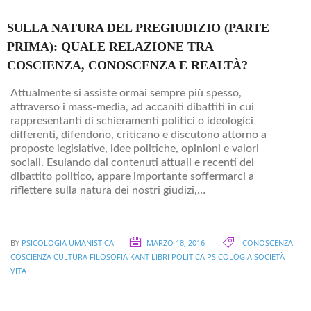
SULLA NATURA DEL PREGIUDIZIO (PARTE
PRIMA): QUALE RELAZIONE TRA
COSCIENZA, CONOSCENZA E REALTÀ?
Attualmente si assiste ormai sempre più spesso,
attraverso i mass-media, ad accaniti dibattiti in cui
rappresentanti di schieramenti politici o ideologici
differenti, difendono, criticano e discutono attorno a
proposte legislative, idee politiche, opinioni e valori
sociali. Esulando dai contenuti attuali e recenti del
dibattito politico, appare importante soffermarci a
riflettere sulla natura dei nostri giudizi,…
BY
PSICOLOGIA
UMANISTICA
MARZO 18, 2016
CONOSCENZA
COSCIENZA
CULTURA
FILOSOFIA
KANT
LIBRI
POLITICA
PSICOLOGIA
SOCIETÀ
VITA