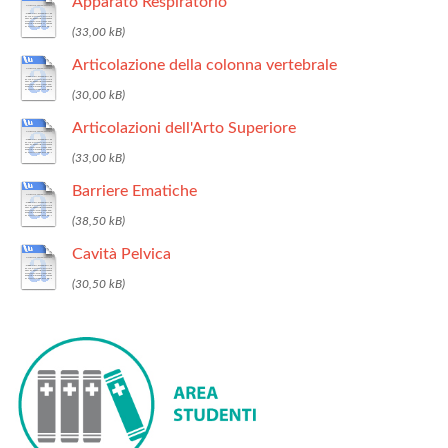
Apparato Respiratorio
Articolazione della colonna vertebrale
Articolazioni dell'Arto Superiore
Barriere Ematiche
Cavità Pelvica