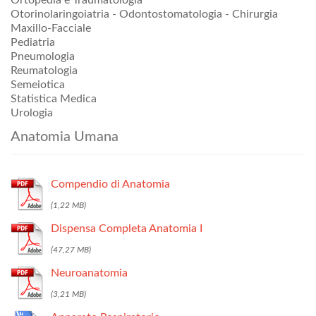
Ortopedia e Traumatologia
Otorinolaringoiatria - Odontostomatologia - Chirurgia
Maxillo-Facciale
Pediatria
Pneumologia
Reumatologia
Semeiotica
Statistica Medica
Urologia
Anatomia Umana
Compendio di Anatomia
Dispensa Completa Anatomia I
Neuroanatomia