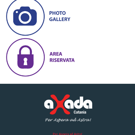
Per Aspera ad Astra!