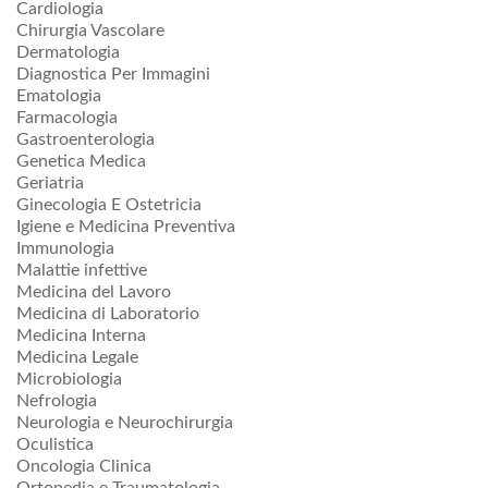
Cardiologia
Chirurgia Vascolare
Dermatologia
Diagnostica Per Immagini
Ematologia
Farmacologia
Gastroenterologia
Genetica Medica
Geriatria
Ginecologia E Ostetricia
Igiene e Medicina Preventiva
Immunologia
Malattie infettive
Medicina del Lavoro
Medicina di Laboratorio
Medicina Interna
Medicina Legale
Microbiologia
Nefrologia
Neurologia e Neurochirurgia
Oculistica
Oncologia Clinica