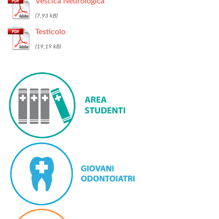
Vescica Neurologica
Testicolo