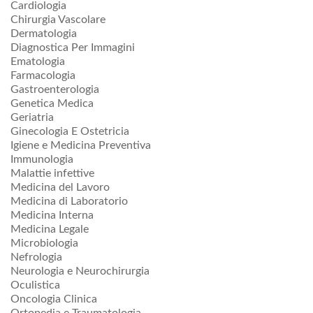
Cardiologia
Chirurgia Vascolare
Dermatologia
Diagnostica Per Immagini
Ematologia
Farmacologia
Gastroenterologia
Genetica Medica
Geriatria
Ginecologia E Ostetricia
Igiene e Medicina Preventiva
Immunologia
Malattie infettive
Medicina del Lavoro
Medicina di Laboratorio
Medicina Interna
Medicina Legale
Microbiologia
Nefrologia
Neurologia e Neurochirurgia
Oculistica
Oncologia Clinica