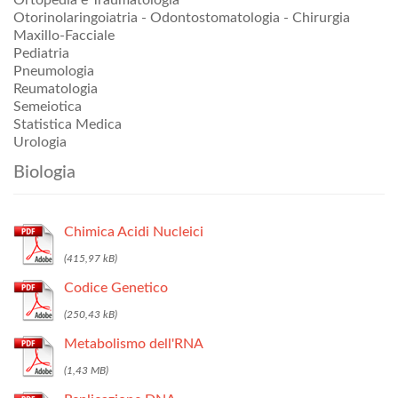
Ortopedia e Traumatologia
Otorinolaringoiatria - Odontostomatologia - Chirurgia
Maxillo-Facciale
Pediatria
Pneumologia
Reumatologia
Semeiotica
Statistica Medica
Urologia
Biologia
Chimica Acidi Nucleici
Codice Genetico
Metabolismo dell'RNA