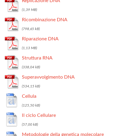
Replicazione DNA
Ricombinazione DNA
Riparazione DNA
Struttura RNA
Superavvolgimento DNA
Cellula
Il ciclo Cellulare
Metodologie della genetica molecolare