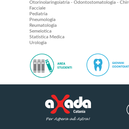
Otorinolaringoiatria - Odontostomatologia - Chir
Facciale
Pediatria
Pneumologia
Reumatologia
Semeiotica
Statistica Medica
Urologia