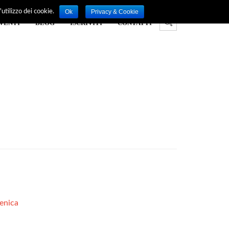
Ok
Privacy & Cookie
utilizzo dei cookie.
VENTI
BLOG
ISCRIVITI
CONTATTI
enica