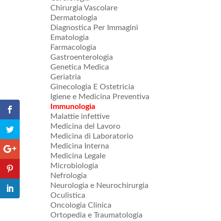
Chirurgia Vascolare
Dermatologia
Diagnostica Per Immagini
Ematologia
Farmacologia
Gastroenterologia
Genetica Medica
Geriatria
Ginecologia E Ostetricia
Igiene e Medicina Preventiva
Immunologia
Malattie infettive
Medicina del Lavoro
Medicina di Laboratorio
Medicina Interna
Medicina Legale
Microbiologia
Nefrologia
Neurologia e Neurochirurgia
Oculistica
Oncologia Clinica
Ortopedia e Traumatologia