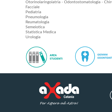
Otorinolaringoiatria - Odontostomatologia - Chir
Facciale
Pediatria
Pneumologia
Reumatologia
Semeiotica
Statistica Medica
Urologia