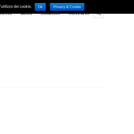
Ok
Privacy & Cookie
utilizzo dei cookie.
VENTI
BLOG
ISCRIVITI
CONTATTI