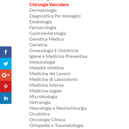
Chirurgia Vascolare
Dermatologia
Diagnostica Per Immagini
Ematologia
Farmacologia
Gastroenterologia
Genetica Medica
Geriatria
Ginecologia E Ostetricia
Igiene e Medicina Preventiva
Immunologia
Malattie infettive
Medicina del Lavoro
Medicina di Laboratorio
Medicina Interna
Medicina Legale
Microbiologia
Nefrologia
Neurologia e Neurochirurgia
Oculistica
Oncologia Clinica
Ortopedia e Traumatologia