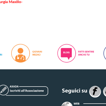
urgia Maxillo-